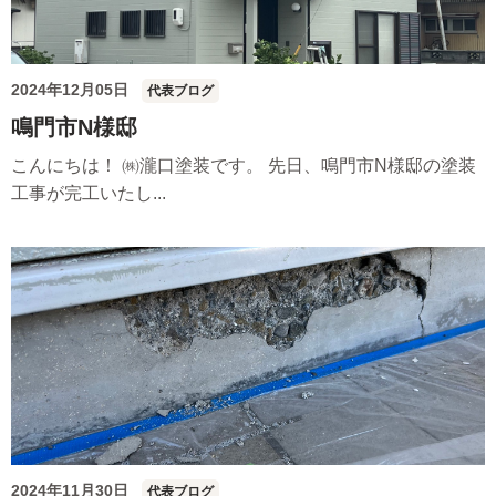
2024年12月05日
代表ブログ
鳴門市N様邸
こんにちは！ ㈱瀧口塗装です。 先日、鳴門市N様邸の塗装
工事が完工いたし...
2024年11月30日
代表ブログ