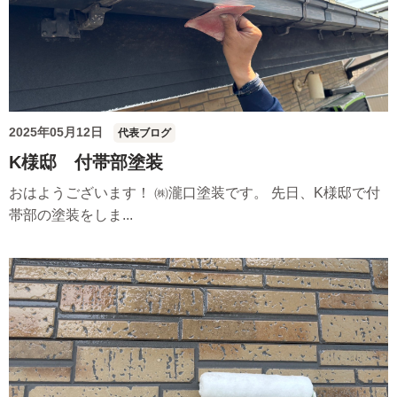
2025年05月12日
代表ブログ
K様邸 付帯部塗装
おはようございます！ ㈱瀧口塗装です。 先日、K様邸で付
帯部の塗装をしま...