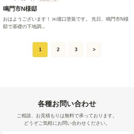
鳴門市N様邸
おはようございます！ ㈱瀧口塗装です。 先日、鳴門市N様
邸で基礎の下地調...
1
2
3
>
各種お問い合わせ
ご相談、お見積もりは無料で承っております。
どうぞご気軽にお問い合わせください。