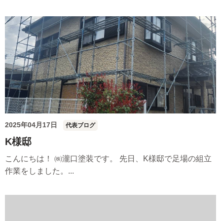
2025年04月17日
代表ブログ
K様邸
こんにちは！ ㈱瀧口塗装です。 先日、K様邸で足場の組立
作業をしました。...