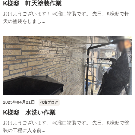
K様邸 軒天塗装作業
おはようございます！ ㈱瀧口塗装です。 先日、K様邸で軒
天の塗装をしまし...
2025年04月21日
代表ブログ
K様邸 水洗い作業
おはようございます。 ㈱瀧口塗装です。 先日、K様邸で塗
装の工程に入る前...