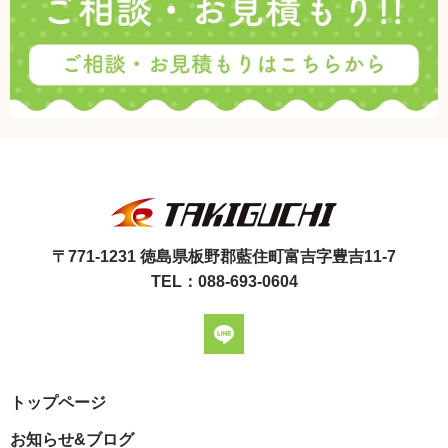
〒771-1231 徳島県板野郡藍住町富吉字豊吉11-7
TEL：088-693-0604
トップページ
お知らせ&ブログ