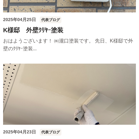
2025年04月25日
代表ブログ
K様邸 外壁ｸﾘﾔｰ塗装
おはようございます！ ㈱瀧口塗装です。 先日、K様邸で外
壁のｸﾘﾔｰ塗装...
2025年04月23日
代表ブログ