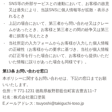
SNS等の外部サービスとの連動において、お客様の故意
又は過失により、当該SNSに個人情報等が拡散・表示さ
れるとき
上記の場合において、第三者から問い合わせ又はクレー
ムがあったとき、お客様と第三者との間の紛争又は第三
者に損害を与えたとき
当社所定の入力フォームからお客様が入力した個人情報
の正確性（お客様からの要求に基づき、当社が個人情報
の訂正等を行った場合において、お客様から提供いただ
いた情報に誤りがあった場合も同様です）。
第13条 お問い合わせ窓口
本ポリシーに関するお問い合わせは、下記の窓口までお願
いいたします。
住所 : 〒771-1231 徳島県板野郡藍住町富吉豊吉11−7
社名 : 株式会社瀧口塗装
Eメールアドレス : tsuyoshi@takiguchi-toso.jp