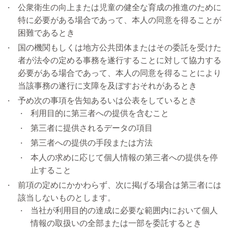
公衆衛生の向上または児童の健全な育成の推進のために
特に必要がある場合であって、本人の同意を得ることが
困難であるとき
国の機関もしくは地方公共団体またはその委託を受けた
者が法令の定める事務を遂行することに対して協力する
必要がある場合であって、本人の同意を得ることにより
当該事務の遂行に支障を及ぼすおそれがあるとき
予め次の事項を告知あるいは公表をしているとき
利用目的に第三者への提供を含むこと
第三者に提供されるデータの項目
第三者への提供の手段または方法
本人の求めに応じて個人情報の第三者への提供を停
止すること
前項の定めにかかわらず、次に掲げる場合は第三者には
該当しないものとします。
当社が利用目的の達成に必要な範囲内において個人
情報の取扱いの全部または一部を委託するとき