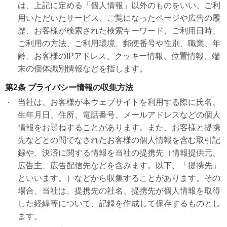
は、上記に定める「個人情報」以外のものをいい、ご利
用いただいたサービス、ご覧になったページや広告の履
歴、お客様が検索された検索キーワード、ご利用日時、
ご利用の方法、ご利用環境、郵便番号や性別、職業、年
齢、お客様のIPアドレス、クッキー情報、位置情報、端
末の個体識別情報などを指します。
第2条 プライバシー情報の収集方法
当社は、お客様が本ウェブサイトを利用する際に氏名、
生年月日、住所、電話番号、メールアドレスなどの個人
情報をお尋ねすることがあります。また、お客様と提携
先などとの間でなされたお客様の個人情報を含む取引記
録や、決済に関する情報を当社の提携先（情報提供元、
広告主、広告配信先などを含みます。以下、「提携先」
といいます。）などから収集することがあります。その
場合、当社は、提携先の社名、提携先が個人情報を取得
した経緯等について、記録を作成して保存するものとし
ます。