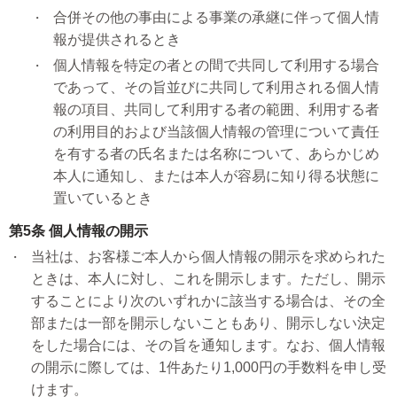
合併その他の事由による事業の承継に伴って個人情
報が提供されるとき
個人情報を特定の者との間で共同して利用する場合
であって、その旨並びに共同して利用される個人情
報の項目、共同して利用する者の範囲、利用する者
の利用目的および当該個人情報の管理について責任
を有する者の氏名または名称について、あらかじめ
本人に通知し、または本人が容易に知り得る状態に
置いているとき
第5条 個人情報の開示
当社は、お客様ご本人から個人情報の開示を求められた
ときは、本人に対し、これを開示します。ただし、開示
することにより次のいずれかに該当する場合は、その全
部または一部を開示しないこともあり、開示しない決定
をした場合には、その旨を通知します。なお、個人情報
の開示に際しては、1件あたり1,000円の手数料を申し受
けます。