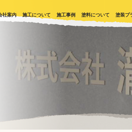
会社案内
施工について
施工事例
塗料について
塗装プ