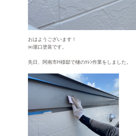
おはようございます！
㈱瀧口塗装です。
先日、阿南市H様邸で樋のｹﾚﾝ作業をしました。