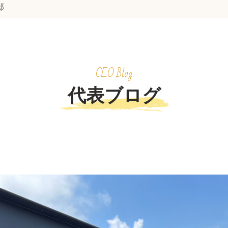
邸
CEO Blog
代表ブログ