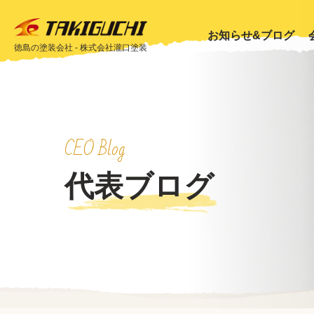
お知らせ&ブログ
徳島の塗装会社 - 株式会社瀧口塗装
CEO Blog
代表ブログ