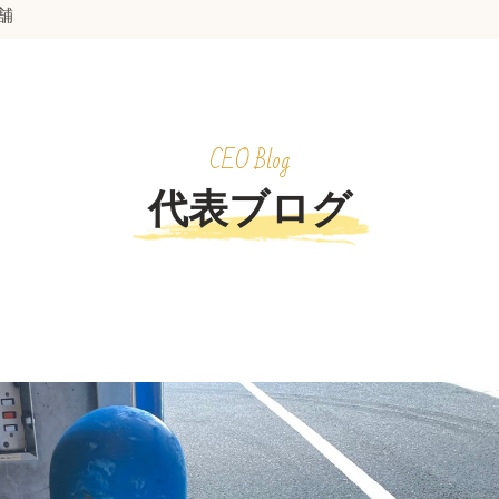
舗
CEO Blog
代表ブログ