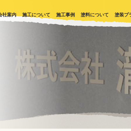
会社案内
施工について
施工事例
塗料について
塗装プ