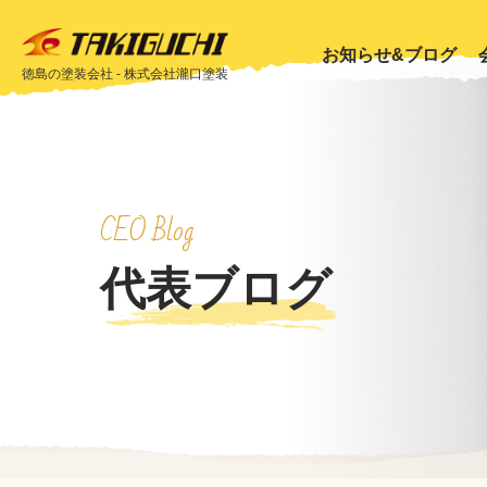
お知らせ&ブログ
徳島の塗装会社 - 株式会社瀧口塗装
CEO Blog
代表ブログ