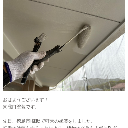
おはようございます！
㈱瀧口塗装です。
先日、徳島市I様邸で軒天の塗装をしました。